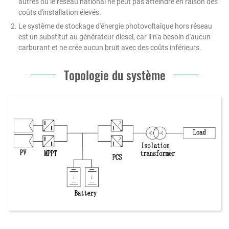
autres où le réseau national ne peut pas atteindre en raison des
coûts d'installation élevés.
Le système de stockage d'énergie photovoltaïque hors réseau
est un substitut au générateur diesel, car il n'a besoin d'aucun
carburant et ne crée aucun bruit avec des coûts inférieurs.
Topologie du système